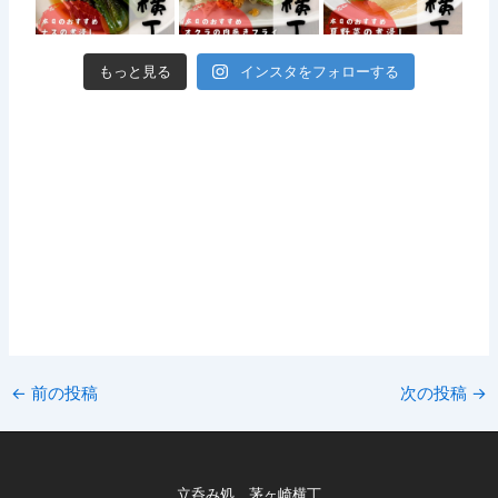
もっと見る
インスタをフォローする
←
前の投稿
次の投稿
→
立呑み処 茅ヶ崎横丁